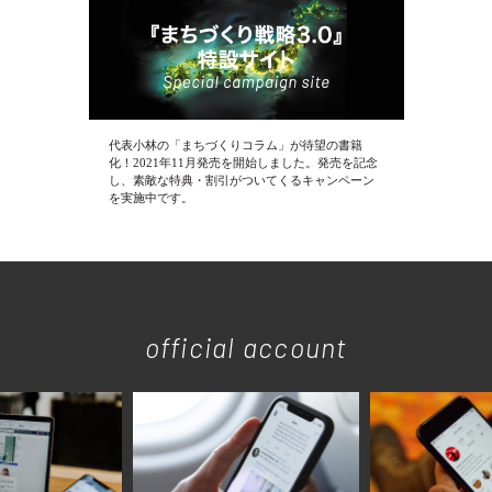
代表小林の「まちづくりコラム」が待望の書籍
化！2021年11月発売を開始しました。発売を記念
し、素敵な特典・割引がついてくるキャンペーン
を実施中です。
official account