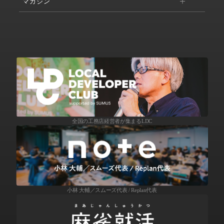
マガジン
全国の工務店経営者が集まるLDC
小林 大輔／スムーズ代表 / Replan代表