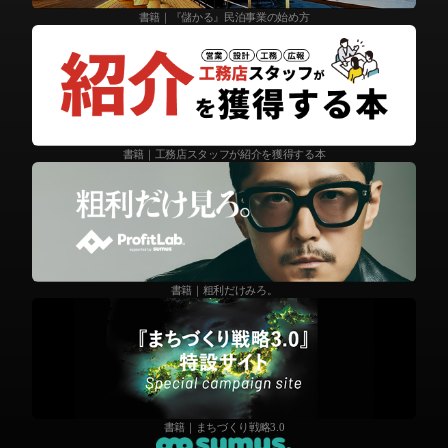
書籍｜『儲かる』民泊事業の始め方
書籍｜工務店スタッフが紹介を獲得する本
書籍｜粗利だけみろ。
書籍｜まちづくり戦略3.0