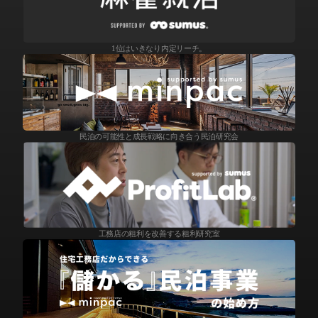
1位はいきなり内定リーチ。
民泊の可能性と成長戦略に向き合う民泊研究会
工務店の粗利を改善する粗利研究室