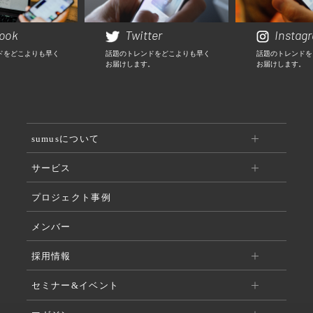
ook
Twitter
Instag
ドをどこよりも早く
話題のトレンドをどこよりも早く
話題のトレンドを
。
お届けします。
お届けします。
sumusについて
サービス
プロジェクト事例
メンバー
採用情報
セミナー&イベント