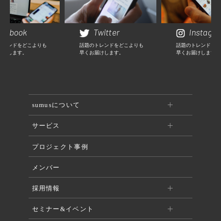
cebook
Twitter
Instagr
トレンドをどこよりも
話題のトレンドをどこよりも
話題のトレンドをど
届けします。
早くお届けします。
早くお届けします。
sumusについて
サービス
プロジェクト事例
メンバー
採用情報
セミナー&イベント