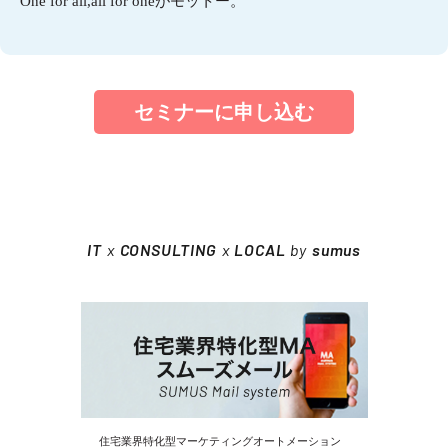
One for all,all for oneがモットー。
セミナーに申し込む
IT
x
CONSULTING
x
LOCAL
by
sumus
住宅業界特化型マーケティングオートメーション