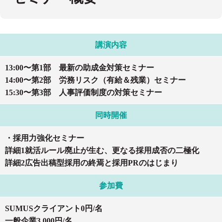
講演内容
13:00〜第1部 最新の助成金対策セミナー
14:00〜第2部 労務リスク（有給＆残業）セミナー
15:30〜第3部 人事評価制度の対策セミナー
同時開催
・採用力強化セミナー
詳細1就活ルール廃止が生む、更なる採用成否の二極化
詳細2広告出稿型採用の終焉と採用PRのはじまり
参加費
SUMUSクライアント0円/名
一般企業3,000円/名