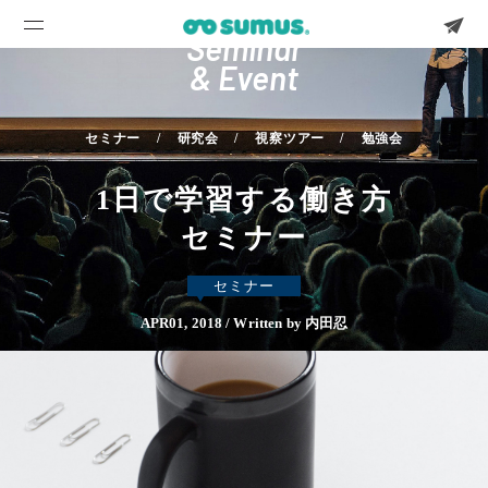
Seminar
& Event
セミナー
研究会
視察ツアー
勉強会
1日で学習する働き方
セミナー
セミナー
APR01, 2018 / Written by 内田忍