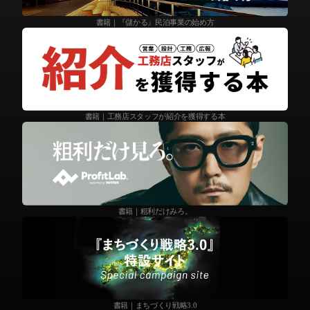
書籍｜『儲かる』民泊事業の始め方
書籍｜工務店スタッフが紹介を獲得する本
書籍｜粗利だけみろ。
書籍｜まちづくり戦略3.0