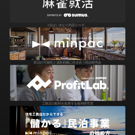
1位はいきなり内定リーチ。
民泊の可能性と成長戦略に向き合う民泊研究会
工務店の粗利を改善する粗利研究室