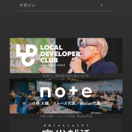
マガジン
全国の工務店経営者が集まるLDC
小林 大輔／スムーズ代表 / Replan代表