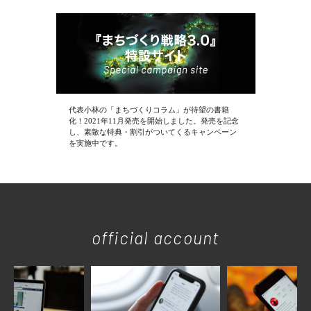
代表小林の「まちづくりコラム」が待望の書籍
化！2021年11月発売を開始しました。発売を記念
し、素敵な特典・割引がついてくるキャンペーン
を実施中です。
official account