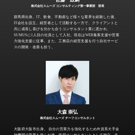
株式会社スムーズ コンサルティング第一事業部 部長
群馬県出身。IT、飲食、不動産など様々な業界を経験した後、
IT会社を設立。経営者として活動する一方で、クライアントと
共に成長し喜びを分かち合うコンサルタント業に惹かれ、
SUMUSに1人目の社員として入社。現在はWEB集客支援や営業
力強化支援に従事。また、工務店の経営支援を行う自社サービ
スの開発・改善も担う。
大森 崇弘
株式会社スムーズ チーフコンサルタント
大阪府大阪市出身。 自分の営業力を強化するため外資系大手金