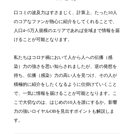
口コミの波及力はすさまじく、計算上、たった10人
のコアなファンが熱心に紹介をしてくれることで、
人口4~5万人規模のエリアであれば全域まで情報を届
けることが可能となります。
私たちはコロナ禍において人から人への伝播（感
染）力の強さを思い知らされましたが、逆の発想を
持ち、伝播（感染）力の高い人を見つけ、その人が
積極的に紹介をしたくなるように仕掛けていくこと
で、一気に情報を届けることが可能となります。こ
こで大切なのは、はじめの10人を誰にするか。影響
力の強いロイヤルOBを見出すポイントも解説しま
す。