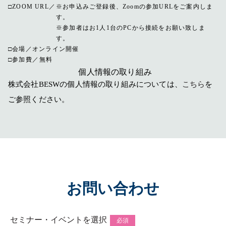
ZOOM URL
※お申込みご登録後、Zoomの参加URLをご案内しま
す。
※参加者はお1人1台のPCから接続をお願い致しま
す。
会場
オンライン開催
参加費
無料
個人情報の取り組み
株式会社BESWの個人情報の取り組みについては、
こちら
を
ご参照ください。
お問い合わせ
セミナー・イベントを選択
必須