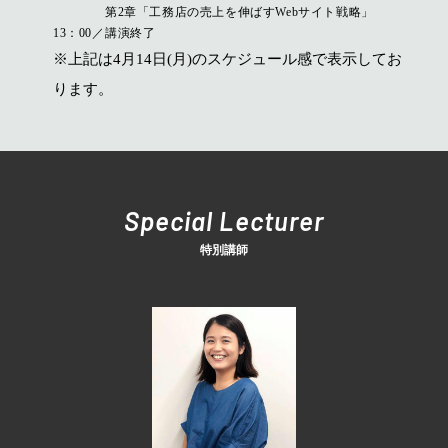
第2章「工務店の売上を伸ばすWebサイト戦略」
13：00
講演終了
※上記は4月14日(月)のスケジュール感で表示してお
ります。
Special Lecturer
特別講師