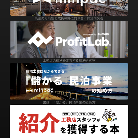
民泊の可能性と成長戦略に向き合う民泊研究会
工務店の粗利を改善する粗利研究室
書籍｜『儲かる』民泊事業の始め方