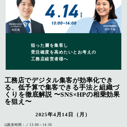
狙った層を集客し
受注確度を高めたいとお考えの
工務店経営者様へ
工務店でデジタル集客が効率化でき
る、低予算で集客できる手法と組織づ
くりを徹底解説 〜SNS×HPの相乗効果
を狙え〜
2025年4月14日（月）
講演時間：
13:00～14:30