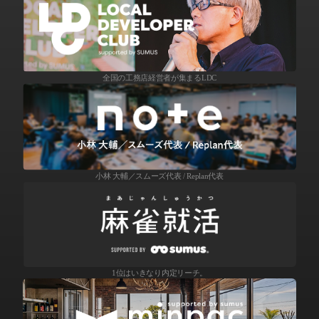
全国の工務店経営者が集まるLDC
小林 大輔／スムーズ代表 / Replan代表
1位はいきなり内定リーチ。