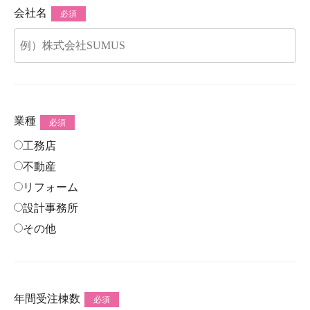
会社名
必須
業種
必須
工務店
不動産
リフォーム
設計事務所
その他
年間受注棟数
必須