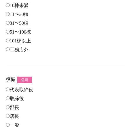
10棟未満
11〜30棟
31〜50棟
51〜100棟
101棟以上
工務店外
役職
必須
代表取締役
取締役
部長
店長
一般