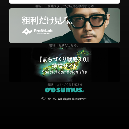
書籍｜工務店スタッフが紹介を獲得する本
書籍｜粗利だけみろ。
書籍｜まちづくり戦略3.0
©SUMUS. All Right Reserved.