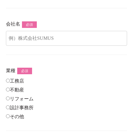
会社名
必須
業種
必須
工務店
不動産
リフォーム
設計事務所
その他