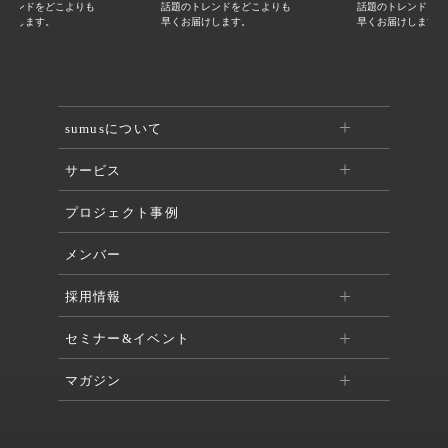
トレンドをどこよりも
話題のトレンドをどこよりも
話題のトレンドをど
届けします。
早くお届けします。
早くお届けします。
sumusについて
サービス
プロジェクト事例
メンバー
採用情報
セミナー&イベント
マガジン