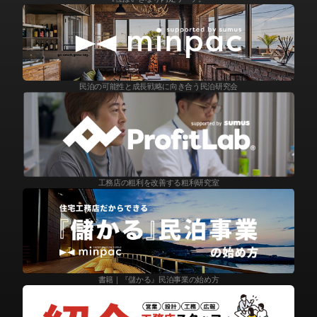
民泊の可能性と成長戦略に向き合う民泊研究会
工務店の粗利を改善する粗利研究室
書籍｜『儲かる』民泊事業の始め方