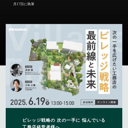
月17日に執筆
ビレッジ戦略の
次の一手に
悩んでいる
工務店経営者様へ