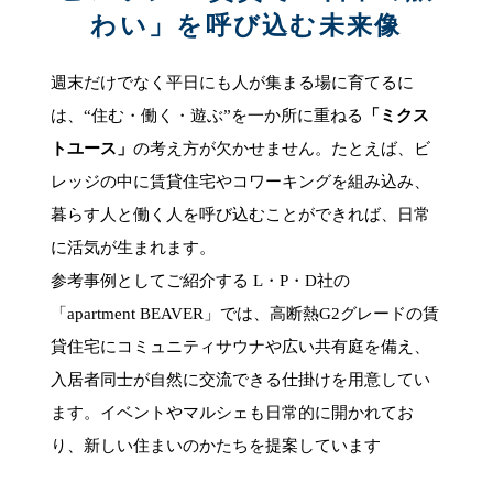
わい」を呼び込む未来像
週末だけでなく平日にも人が集まる場に育てるに
は、“住む・働く・遊ぶ”を一か所に重ねる
「ミクス
トユース」
の考え方が欠かせません。たとえば、ビ
レッジの中に賃貸住宅やコワーキングを組み込み、
暮らす人と働く人を呼び込むことができれば、日常
に活気が生まれます。
参考事例としてご紹介する L・P・D社の
「apartment BEAVER」では、高断熱G2グレードの賃
貸住宅にコミュニティサウナや広い共有庭を備え、
入居者同士が自然に交流できる仕掛けを用意してい
ます。イベントやマルシェも日常的に開かれてお
り、新しい住まいのかたちを提案しています