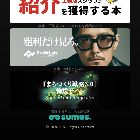
書籍｜工務店スタッフが紹介を獲得する本
書籍｜粗利だけみろ。
書籍｜まちづくり戦略3.0
©SUMUS. All Right Reserved.