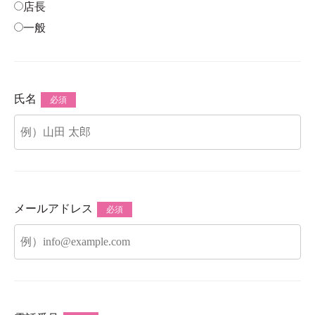
店長
一般
氏名
必須
メールアドレス
必須