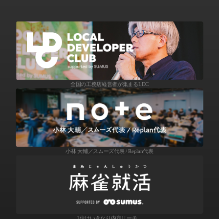
全国の工務店経営者が集まるLDC
小林 大輔／スムーズ代表 / Replan代表
1位はいきなり内定リーチ。