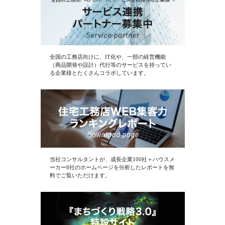
全国の工務店向けに、IT化や、一部の経営機能
（商品開発や設計）代行等のサービスを持ってい
る企業様とたくさんコラボしています。
当社コンサルタントが、成長企業100社＋ハウスメ
ーカー8社のホームページを分析したレポートを無
料でご覧いただけます。