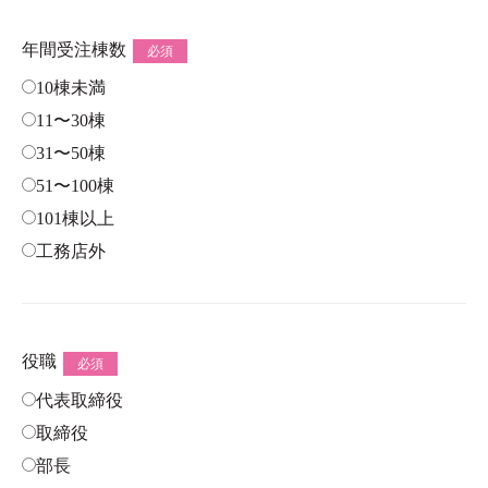
年間受注棟数
必須
10棟未満
11〜30棟
31〜50棟
51〜100棟
101棟以上
工務店外
役職
必須
代表取締役
取締役
部長