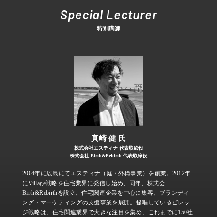
Special Lecturer
特別講師
真崎 健 氏
株式会社エスティナ 代表取締役
株式会社 Birth&Rebirth 代表取締役
2004年に広島にてエスティナ（庭・外構事業）を創業。2012年
にVillage戦略を住宅業界に発信し始め、同年、株式会
Birth&Rebirthを設立。住宅関連企業を中心に集客、ブランディ
ング・マーケティングの支援事業を展開。提唱しているビレッ
ジ戦略は、住宅関連業界で大きな注目を集め、これまでに150社