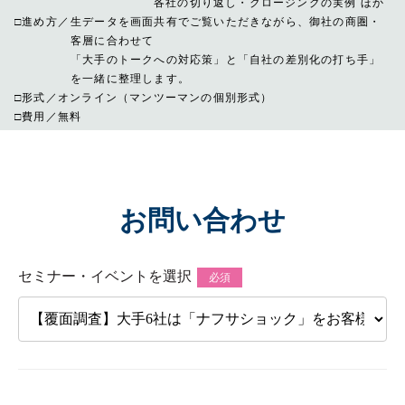
各社の切り返し・クロージングの実例 ほか
進め方
生データを画面共有でご覧いただきながら、御社の商圏・
客層に合わせて
「大手のトークへの対応策」と「自社の差別化の打ち手」
を一緒に整理します。
形式
オンライン（マンツーマンの個別形式）
費用
無料
お問い合わせ
セミナー・イベントを選択
必須