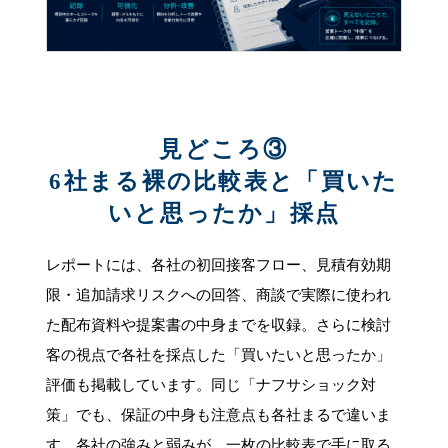
見どころ③
6社まる裸の比較表と「買いた
いと思ったか」採点
レポートには、各社の初回接客フロー、見積有効期
限・追加請求リスクへの回答、商談で実際に使われ
た配布資料や提案書の中身までを収録。さらに検討
客の視点で各社を採点した「買いたいと思ったか」
評価も掲載しています。同じ「ナフサショック対
策」でも、保証の中身も注意点も各社まるで違いま
す。各社の強みと弱みが、一枚の比較表で手に取る