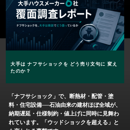
大手は
ナフサショックを
どう売り文句に
変え
たのか？
「ナフサショック」で、断熱材・配管・塗
料・住宅設備──石油由来の建材ほぼ全域が、
納期遅延・仕様制約・値上げに同時に見舞わ
れています。「ウッドショックを超える」と