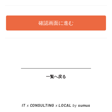
一覧へ戻る
IT
x
CONSULTING
x
LOCAL
by
sumus