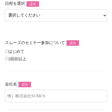
日程を選択
必須
スムーズのセミナー参加について
必須
はじめて
2回目以上
会社名
必須