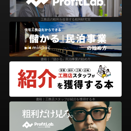
工務店の粗利を改善する粗利研究室
書籍｜『儲かる』民泊事業の始め方
書籍｜工務店スタッフが紹介を獲得する本