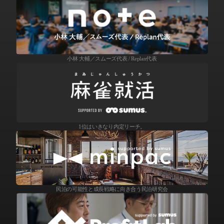
小林 大輔／スムーズ代表 / Replan代表
1位はいきなり内定リーチ。
民泊の可能性と成長戦略に向き合う民泊研究会