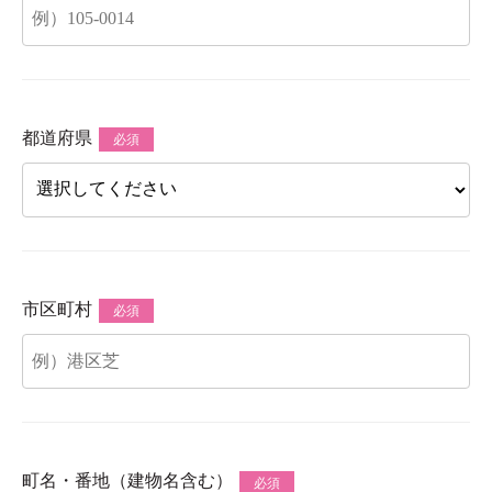
都道府県
必須
市区町村
必須
町名・番地（建物名含む）
必須