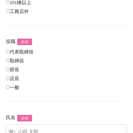
101棟以上
工務店外
役職
必須
代表取締役
取締役
部長
店長
一般
氏名
必須