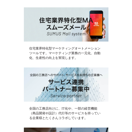
住宅業界特化型マーケティングオートメーション
ツールです。マーケティング業務の一元化、自動
化、生産性の向上を実現します。
全国の工務店向けに、IT化や、一部の経営機能
（商品開発や設計）代行等のサービスを持ってい
る企業様とたくさんコラボしています。