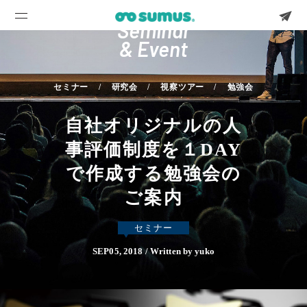
Seminar
& Event
セミナー
研究会
視察ツアー
勉強会
自社オリジナルの人
事評価制度を１DAY
で作成する勉強会の
ご案内
セミナー
SEP05, 2018 / Written by yuko