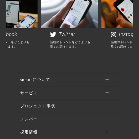
cebook
Twitter
Instagr
トレンドをどこよりも
話題のトレンドをどこよりも
話題のトレンドをど
届けします。
早くお届けします。
早くお届けします。
sumusについて
サービス
プロジェクト事例
メンバー
採用情報