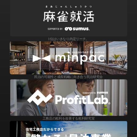
1位はいきなり内定リーチ。
民泊の可能性と成長戦略に向き合う民泊研究会
工務店の粗利を改善する粗利研究室