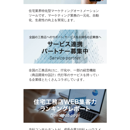
住宅業界特化型マーケティングオートメーション
ツールです。マーケティング業務の一元化、自動
化、生産性の向上を実現します。
全国の工務店向けに、IT化や、一部の経営機能
（商品開発や設計）代行等のサービスを持ってい
る企業様とたくさんコラボしています。
当社コンサルタントが、成長企業100社＋ハウスメ