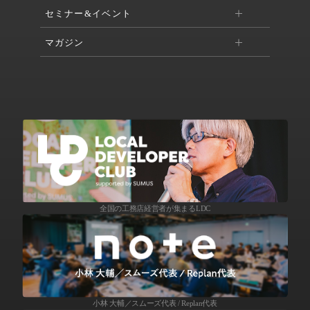
セミナー&イベント
マガジン
全国の工務店経営者が集まるLDC
小林 大輔／スムーズ代表 / Replan代表