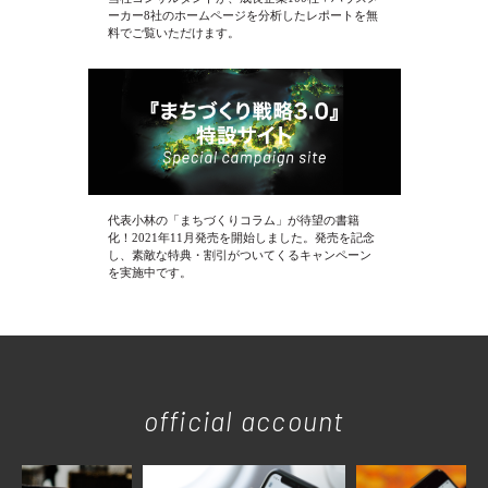
ーカー8社のホームページを分析したレポートを無
料でご覧いただけます。
代表小林の「まちづくりコラム」が待望の書籍
化！2021年11月発売を開始しました。発売を記念
し、素敵な特典・割引がついてくるキャンペーン
を実施中です。
official account