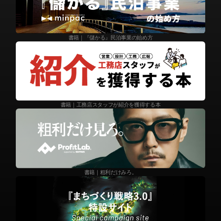
書籍｜『儲かる』民泊事業の始め方
書籍｜工務店スタッフが紹介を獲得する本
書籍｜粗利だけみろ。