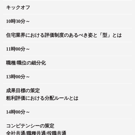
キックオフ
10時30分～
住宅業界における評価制度のあるべき姿と「型」とは
11時00分～
職種/職位の細分化
13時00分～
成果目標の策定
粗利評価における分配ルールとは
14時00分～
コンピテンシーの策定
全社共通/職種共通/役職共通